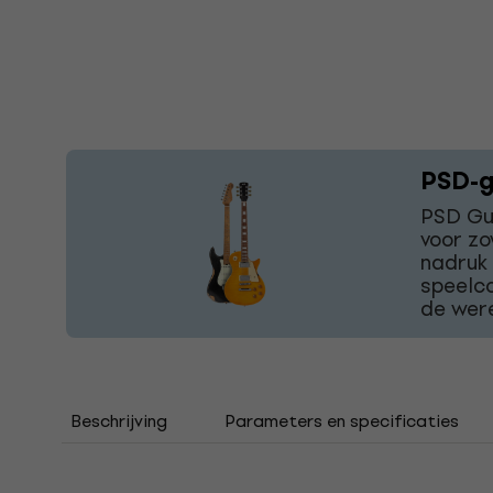
PSD-g
PSD Gui
voor zo
nadruk
speelco
de were
Beschrijving
Parameters en specificaties