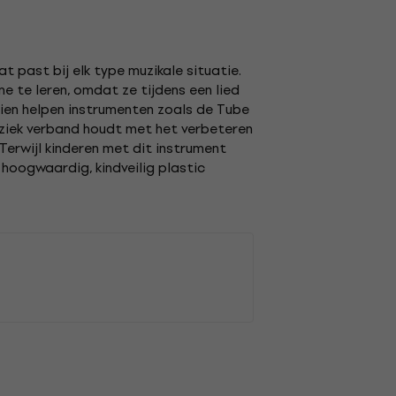
t past bij elk type muzikale situatie.
e te leren, omdat ze tijdens een lied
dien helpen instrumenten zoals de Tube
uziek verband houdt met het verbeteren
Terwijl kinderen met dit instrument
hoogwaardig, kindveilig plastic