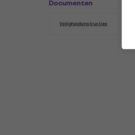
Documenten
Veiligheidsinstructies