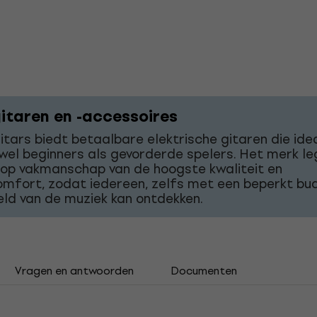
itaren en -accessoires
tars biedt betaalbare elektrische gitaren die idea
wel beginners als gevorderde spelers. Het merk le
 op vakmanschap van de hoogste kwaliteit en
mfort, zodat iedereen, zelfs met een beperkt bu
ld van de muziek kan ontdekken.
Vragen en antwoorden
Documenten