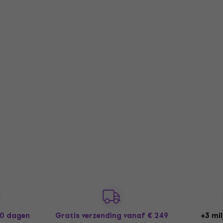
30 dagen
Gratis verzending
vanaf € 249
+3 mil