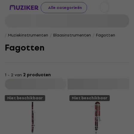
Alle categorieën
Muziekinstrumenten
Blaasinstrumenten
Fagotten
Fagotten
1 - 2 van
2 producten
Filteren
Niet beschikbaar
Niet beschikbaar