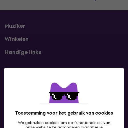
Muziker
Winkelen
Handige links
Contact
Neem contact met ons op
Toestemming voor het gebruik van cookies
We gebruiken cookies om de functionaliteit van
onze website te garanderen. Nadat je je