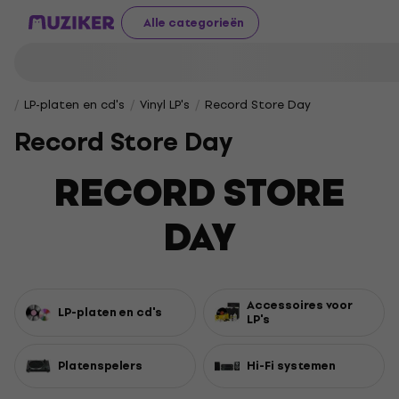
Alle categorieën
LP-platen en cd's
Vinyl LP's
Record Store Day
Record Store Day
RECORD STORE
DAY
Accessoires voor
LP-platen en cd's
LP's
Platenspelers
Hi-Fi systemen