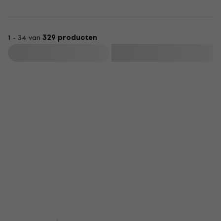
1 - 34 van
329 producten
Filteren
Nieuw