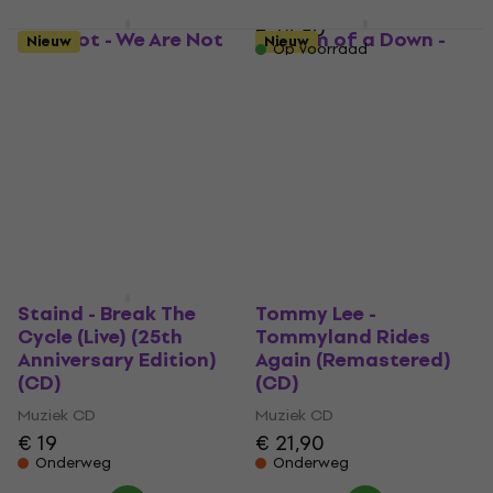
€ 14,90
Slipknot - We Are Not
System of a Down -
Nieuw
Nieuw
Op voorraad
Your Kind (CD)
Mezmerize (Digipak
CD)
Muziek CD
Muziek CD
4,8
/5
€ 22,50
5
/5
€ 18
Onderweg
Onderweg
Staind - Break The
Tommy Lee -
Cycle (Live) (25th
Tommyland Rides
Anniversary Edition)
Again (Remastered)
(CD)
(CD)
Muziek CD
Muziek CD
€ 19
€ 21,90
Onderweg
Onderweg