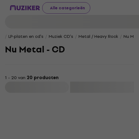
Alle categorieën
LP-platen en cd's
Muziek CD's
Metal / Heavy Rock
Nu Met
Nu Metal - CD
1 - 20 van
20 producten
Filteren