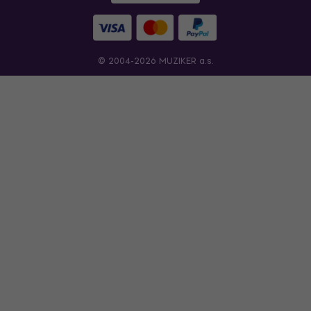
© 2004-2026 MUZIKER a.s.