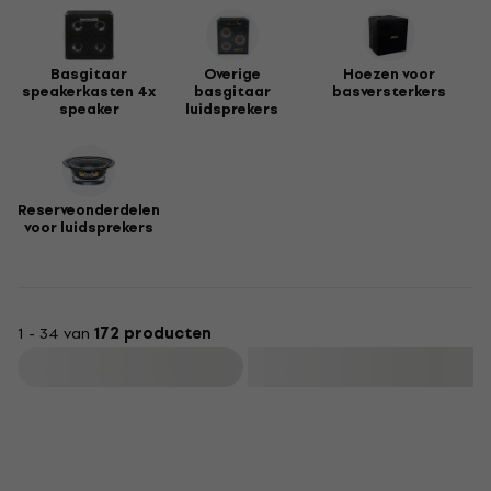
Basgitaar
Overige
Hoezen voor
speakerkasten 4x
basgitaar
basversterkers
speaker
luidsprekers
Reserveonderdelen
voor luidsprekers
1 - 34 van
172 producten
Filteren