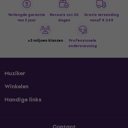
Verlengde garantie
Retours tot 30
Gratis verzending
van 3 jaar
dagen
vanaf € 249
+3 miljoen klanten
Professionele
ondersteuning
Muziker
Winkelen
Handige links
Contact