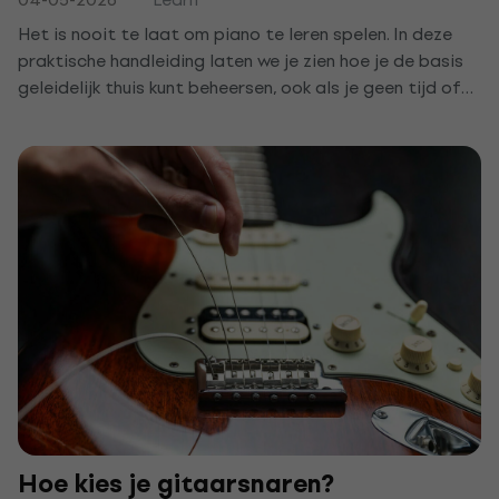
Het is nooit te laat om piano te leren spelen. In deze
praktische handleiding laten we je zien hoe je de basis
geleidelijk thuis kunt beheersen, ook als je geen tijd of
middelen hebt voor een privéleraar. Binnen enkele weken
speel je je eerste stukken en ontdek je het plezier van
muziek.
Hoe kies je gitaarsnaren?