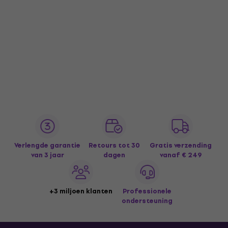
Verlengde garantie
Retours tot 30
Gratis verzending
van 3 jaar
dagen
vanaf € 249
+3 miljoen klanten
Professionele
ondersteuning