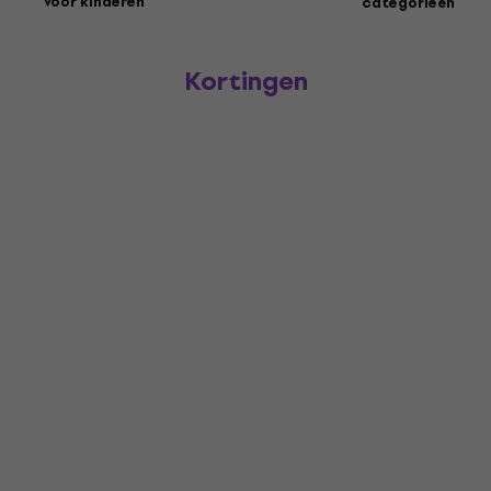
voor kinderen
categorieën
Kortingen