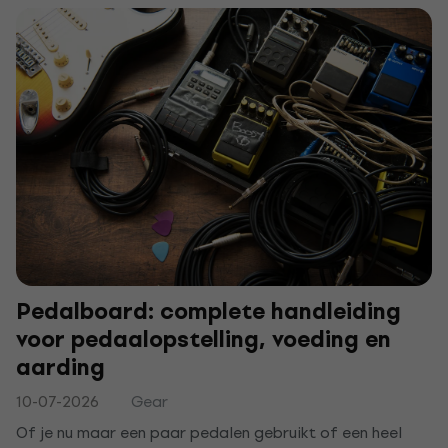
Pedalboard: complete handleiding
voor pedaalopstelling, voeding en
aarding
10-07-2026
Gear
Of je nu maar een paar pedalen gebruikt of een heel