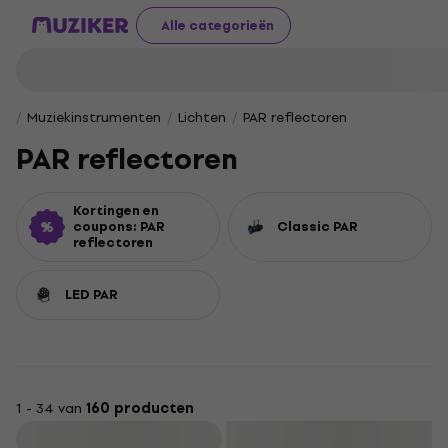
Alle categorieën
Muziekinstrumenten
Lichten
PAR reflectoren
PAR reflectoren
Kortingen en
coupons: PAR
Classic PAR
reflectoren
LED PAR
1 - 34 van
160 producten
Filteren