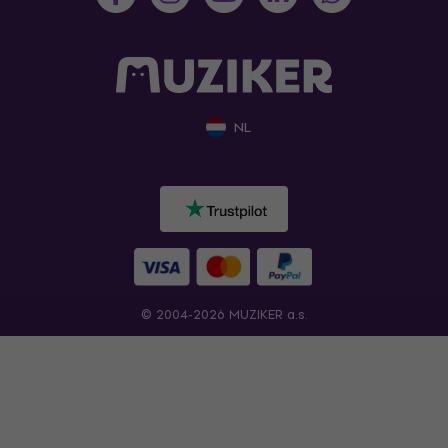
NL
© 2004-2026 MUZIKER a.s.