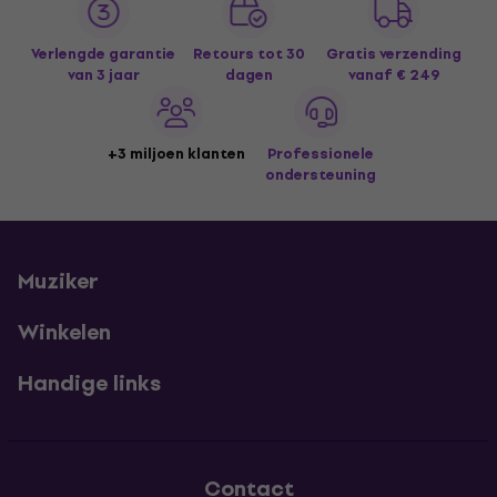
Verlengde garantie
Retours tot 30
Gratis verzending
van 3 jaar
dagen
vanaf € 249
+3 miljoen klanten
Professionele
ondersteuning
Muziker
Winkelen
Handige links
Contact