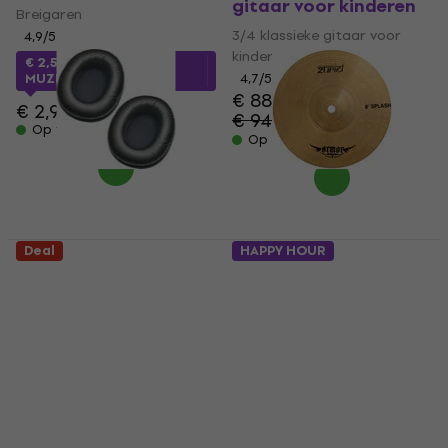
gitaar voor kinderen
Breigaren
3/4 klassieke gitaar voor
4,9
/5
kinderen
€ 2,57
met code
MUZMUZ-10
4,7
/5
€ 88,90
€ 2,99
€ 94,70
- 6 %
Op voorraad
Op voorraad
Deal
HAPPY HOUR
Audio-Technica ATPT-
Zuriel Armor 8" Splash
M50XPADBK
bekken
Oorkussens voor
Splash bekken
hoofdtelefoon Black
4,5
/5
2 st.
€ 10,90
Oorkussens voor
Op voorraad
hoofdtelefoon
4,9
/5