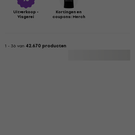
Uitverkoop -
Kortingen en
Visgerei
coupons: Merch
1 - 36 van
42.670 producten
Deal