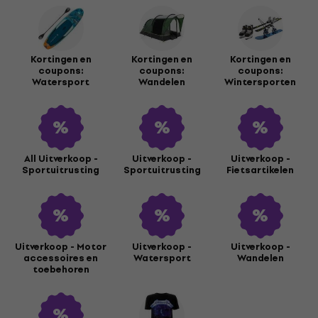
Kortingen en
Kortingen en
Kortingen en
coupons:
coupons:
coupons:
Watersport
Wandelen
Wintersporten
All Uitverkoop -
Uitverkoop -
Uitverkoop -
Sportuitrusting
Sportuitrusting
Fietsartikelen
Uitverkoop - Motor
Uitverkoop -
Uitverkoop -
accessoires en
Watersport
Wandelen
toebehoren