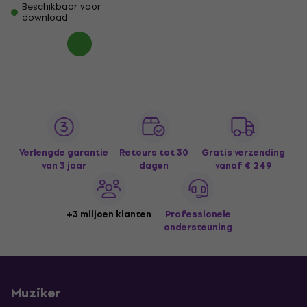
Beschikbaar voor
download
Verlengde garantie
Retours tot 30
Gratis verzending
van 3 jaar
dagen
vanaf € 249
+3 miljoen klanten
Professionele
ondersteuning
Muziker