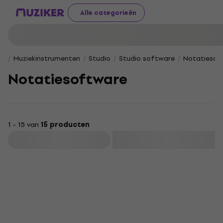
Alle categorieën
Muziekinstrumenten
Studio
Studio software
Notatiesof
Notatiesoftware
1 - 15 van
15 producten
Filteren
Deal