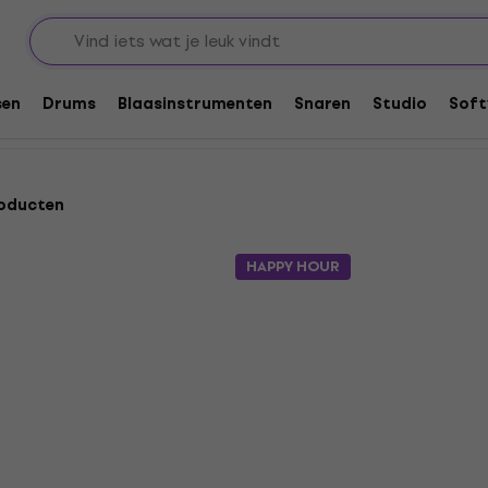
sen
Drums
Blaasinstrumenten
Snaren
Studio
Soft
oducten
HAPPY HOUR