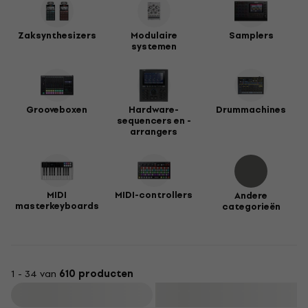
Zaksynthesizers
Modulaire
Samplers
systemen
Grooveboxen
Hardware-
Drummachines
sequencers en -
arrangers
MIDI
MIDI-controllers
Andere
masterkeyboards
categorieën
1 - 34 van
610 producten
Filteren