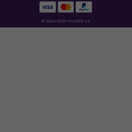
© 2004-2026 MUZIKER a.s.