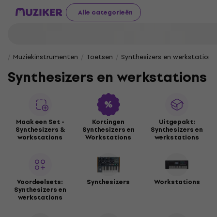
Alle categorieën
Muziekinstrumenten
Toetsen
Synthesizers en werkstations
Synthesizers en werkstations
Maak een Set -
Kortingen
Uitgepakt:
Synthesizers &
Synthesizers en
Synthesizers en
workstations
Workstations
werkstations
Voordeelsets:
Synthesizers
Workstations
Synthesizers en
werkstations