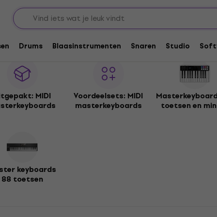
sen
Drums
Blaasinstrumenten
Snaren
Studio
Soft
itgepakt: MIDI
Voordeelsets: MIDI
Masterkeyboard
sterkeyboards
masterkeyboards
toetsen en min
ster keyboards
88 toetsen