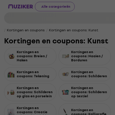
Alle categorieën
Kortingen en coupons
Kortingen en coupons: Kunst
Kortingen en coupons: Kunst
Kortingen en
Kortingen en
coupons: Breien /
coupons: Naaien /
Haken
Borduren
Kortingen en
Kortingen en
coupons: Tekening
coupons: Schilderen
Kortingen en
Kortingen en
coupons: Schilderen
coupons: Schilderen
op glas en porselein
op textiel
Kortingen en
Kortingen en
coupons: Creatie
coupons: Kalligrafie