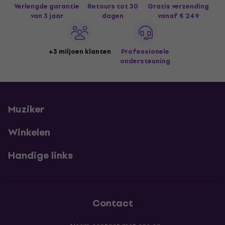
Verlengde garantie
Retours tot 30
Gratis verzending
van 3 jaar
dagen
vanaf € 249
+3 miljoen klanten
Professionele
ondersteuning
Muziker
Winkelen
Handige links
Contact