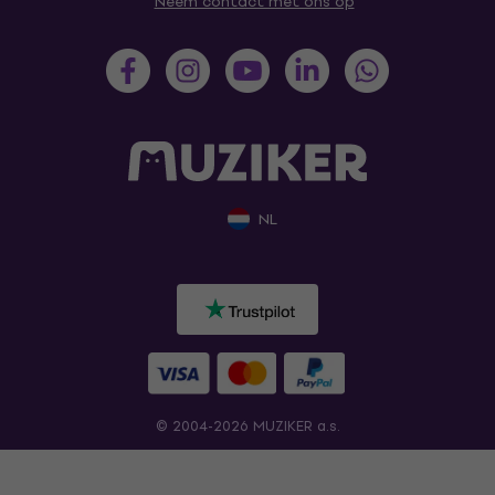
Neem contact met ons op
NL
© 2004-2026 MUZIKER a.s.