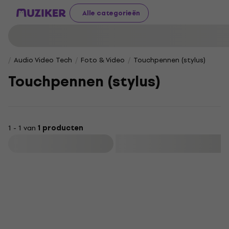
Alle categorieën
Audio Video Tech
Foto & Video
Touchpennen (stylus)
Touchpennen (stylus)
1 - 1 van
1 producten
Filteren