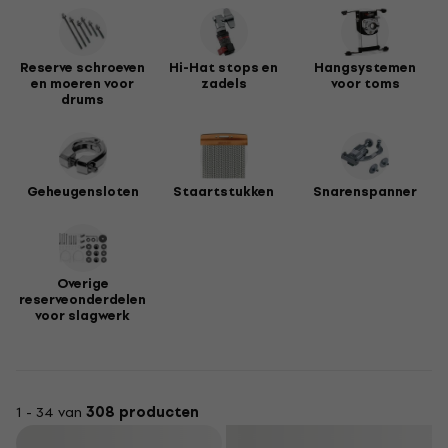
Reserve schroeven
Hi-Hat stops en
Hangsystemen
en moeren voor
zadels
voor toms
drums
Geheugensloten
Staartstukken
Snarenspanner
Overige
reserveonderdelen
voor slagwerk
1 - 34 van
308 producten
Filteren