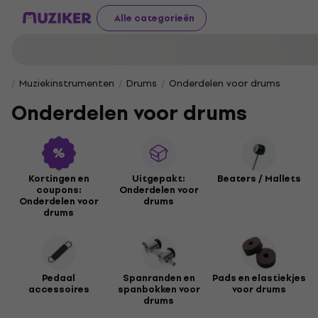
Alle categorieën
Muziekinstrumenten
Drums
Onderdelen voor drums
Onderdelen voor drums
Kortingen en
Uitgepakt:
Beaters / Mallets
coupons:
Onderdelen voor
Onderdelen voor
drums
drums
Pedaal
Spanranden en
Pads en elastiekjes
accessoires
spanbokken voor
voor drums
drums