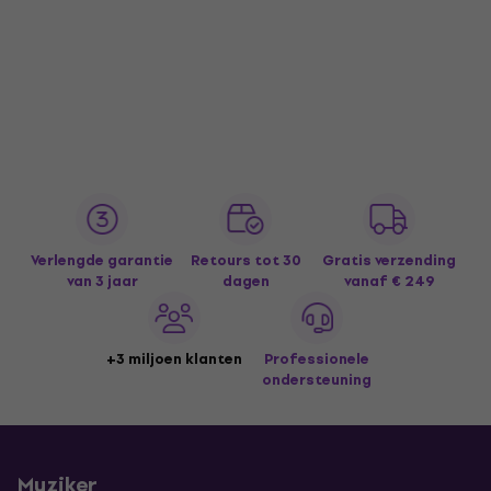
Verlengde garantie
Retours tot 30
Gratis verzending
van 3 jaar
dagen
vanaf € 249
+3 miljoen klanten
Professionele
ondersteuning
Muziker