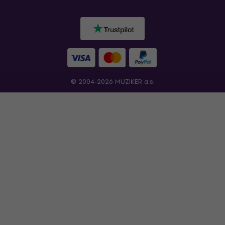
© 2004-2026 MUZIKER a.s.