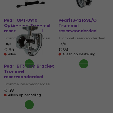
Pearl OPT-0910
Pearl IS-1216SL/C
Optimount Trommel
Trommel
reserveonderdeel
reserveonderdeel
Trommel reserveonderdeel
Trommel reserveonderdeel
5
/5
4
/5
€ 95
€ 94
Alleen op bestelling
Alleen op bestelling
Pearl BT3 Tom Bracket
Trommel
reserveonderdeel
Trommel reserveonderdeel
€ 39
Alleen op bestelling