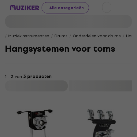
Alle categorieën
Muziekinstrumenten
Drums
Onderdelen voor drums
Hang
Hangsystemen voor toms
1 - 3 van
3 producten
Filteren