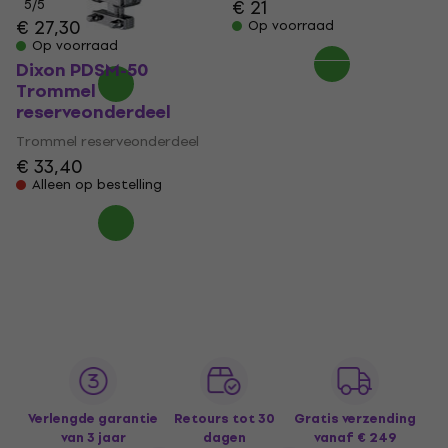
€ 21
5
/5
€ 27,30
Op voorraad
Op voorraad
Dixon PDSM-50
Trommel
reserveonderdeel
Trommel reserveonderdeel
€ 33,40
Alleen op bestelling
Verlengde garantie
Retours tot 30
Gratis verzending
van 3 jaar
dagen
vanaf € 249