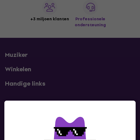
+3 miljoen klanten
Professionele
ondersteuning
Muziker
Winkelen
Handige links
Contact
Neem contact met ons op