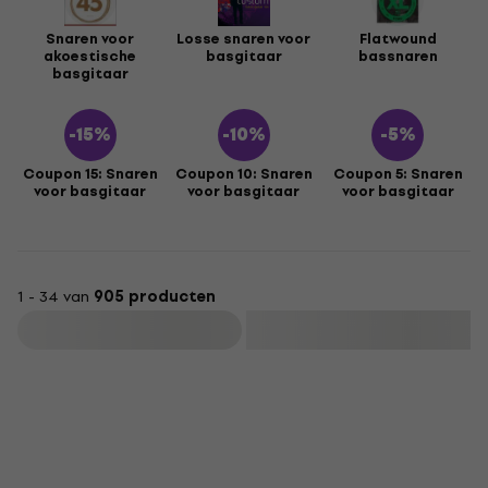
Snaren voor
Losse snaren voor
Flatwound
akoestische
basgitaar
bassnaren
basgitaar
Coupon 15: Snaren
Coupon 10: Snaren
Coupon 5: Snaren
voor basgitaar
voor basgitaar
voor basgitaar
1 - 34 van
905 producten
Filteren