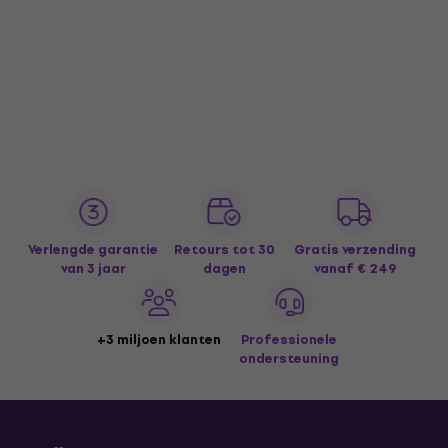
Verlengde garantie
Retours tot 30
Gratis verzending
van 3 jaar
dagen
vanaf € 249
+3 miljoen klanten
Professionele
ondersteuning