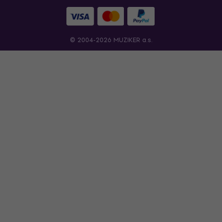
© 2004-2026 MUZIKER a.s.