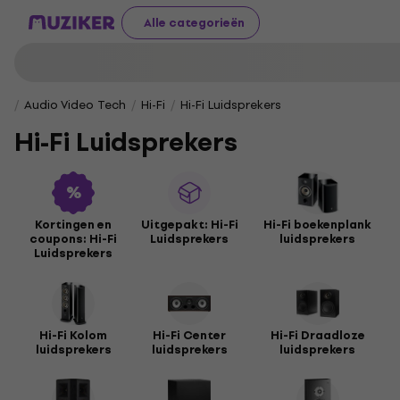
Alle categorieën
Audio Video Tech
Hi-Fi
Hi-Fi Luidsprekers
Hi-Fi Luidsprekers
Kortingen en
Uitgepakt: Hi-Fi
Hi-Fi boekenplank
coupons: Hi-Fi
Luidsprekers
luidsprekers
Luidsprekers
Hi-Fi Kolom
Hi-Fi Center
Hi-Fi Draadloze
luidsprekers
luidsprekers
luidsprekers