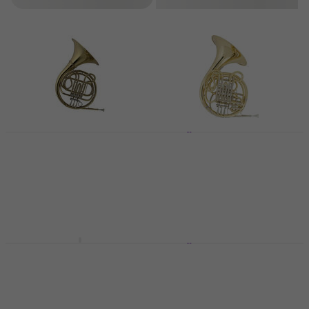
Stagg WS-HR215
V. F. Červený CHR 681
Hoorn
Hoorn
Hoorn
Hoorn
€ 741
€ 771
€ 5.219
Alleen op bestelling
Alleen op bestelling
Yamaha YHR 322 II
V. F. Červený CHR 781
Hoorn
Hoorn
Hoorn
Hoorn
€ 2.375
€ 5.409