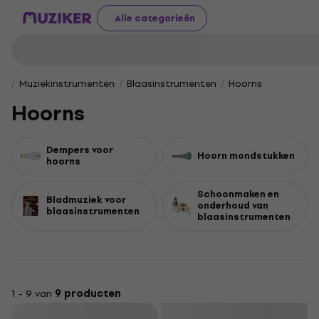
Alle categorieën
Muziekinstrumenten
Blaasinstrumenten
Hoorns
Hoorns
Dempers voor
Hoorn mondstukken
hoorns
Schoonmaken en
Bladmuziek voor
onderhoud van
blaasinstrumenten
blaasinstrumenten
1 - 9 van
9 producten
Filteren