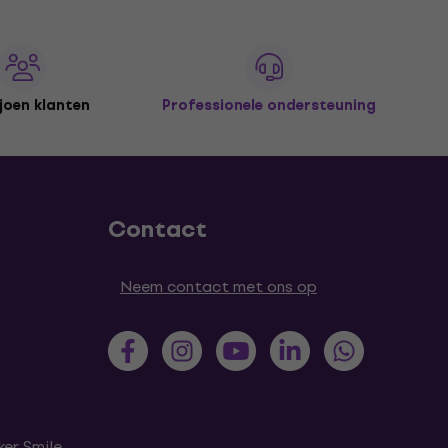
joen klanten
Professionele ondersteuning
Contact
Neem contact met ons op
er Smile