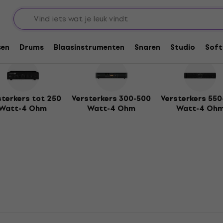
ers
sen
Drums
Blaasinstrumenten
Snaren
Studio
Soft
sterkers tot 250
Versterkers 300-500
Versterkers 55
Watt-4 Ohm
Watt-4 Ohm
Watt-4 Oh