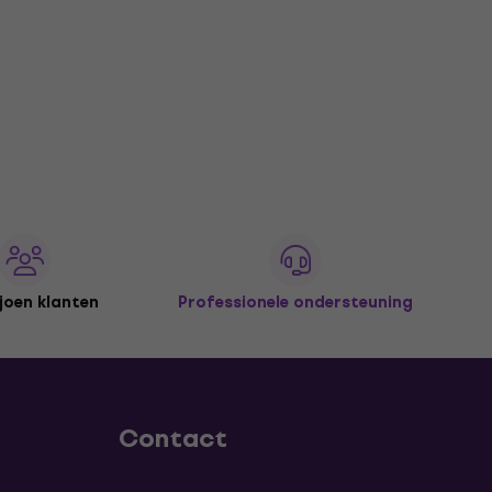
joen klanten
Professionele ondersteuning
Contact