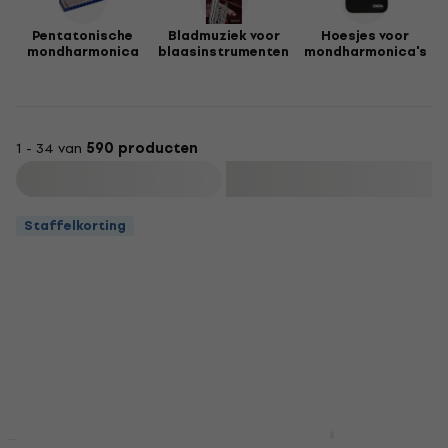
Pentatonische
Bladmuziek voor
Hoesjes voor
mondharmonica
blaasinstrumenten
mondharmonica's
1 - 34 van
590 producten
Filteren
Staffelkorting