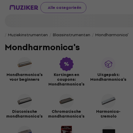
Alle categorieën
Muziekinstrumenten
Blaasinstrumenten
Mondharmonica's
Mondharmonica's
Mondharmonica's
Kortingen en
Uitgepakt:
voor beginners
coupons:
Mondharmonica's
Mondharmonica's
Diatonische
Chromatische
Harmonica-
mondharmonica's
mondharmonica's
tremolo