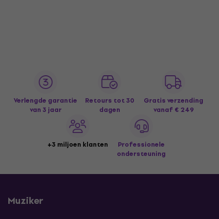
Verlengde garantie
Retours tot 30
Gratis verzending
van 3 jaar
dagen
vanaf € 249
+3 miljoen klanten
Professionele
ondersteuning
Muziker