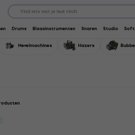
sen
Drums
Blaasinstrumenten
Snaren
Studio
Soft
Nevelmachines
Hazers
Bubbe
roducten