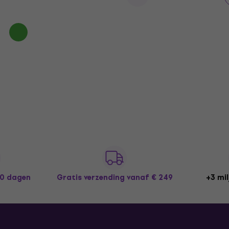
30 dagen
Gratis verzending
vanaf € 249
+3 mil