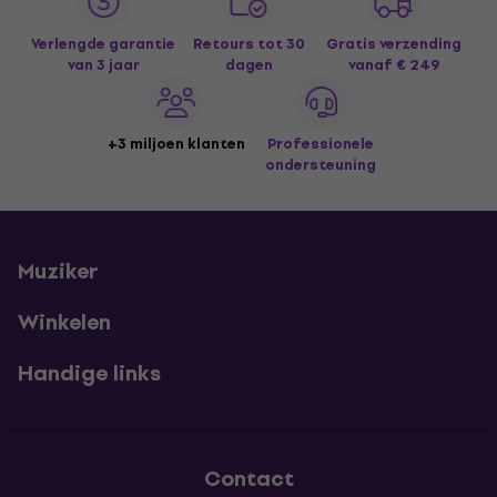
Verlengde garantie
Retours tot 30
Gratis verzending
van 3 jaar
dagen
vanaf € 249
+3 miljoen klanten
Professionele
ondersteuning
Muziker
Winkelen
Handige links
Contact