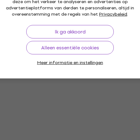
deze om het verkeer te analyseren en advertenties op
advertentieplatforms van derden te personaliseren, altijd in
overeenstemming met de regels van het
Privacybeleid
.
Ik ga akkoord
Alleen essentiële cookies
Meer informatie en instellingen