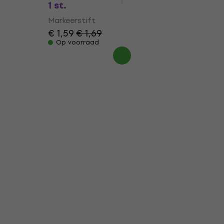
1 st.
Markeerstift
€ 1,59
€ 1,69
Op voorraad