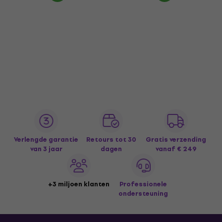
Verlengde garantie
Retours tot 30
Gratis verzending
van 3 jaar
dagen
vanaf € 249
+3 miljoen klanten
Professionele
ondersteuning