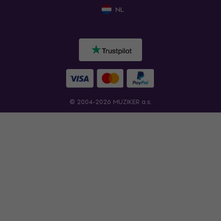
NL
© 2004-2026 MUZIKER a.s.