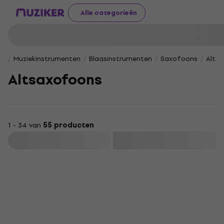
Alle categorieën
Muziekinstrumenten
Blaasinstrumenten
Saxofoons
Alts
Altsaxofoons
1 - 34 van
55 producten
Filteren