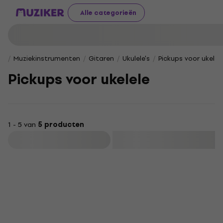
Alle categorieën
Muziekinstrumenten
Gitaren
Ukulele's
Pickups voor ukelel
Pickups voor ukelele
1 - 5 van
5 producten
Filteren