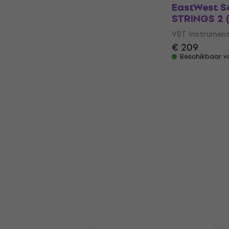
EastWest 
STRINGS 2 (
VST Instrumen
€ 209
Beschikbaar 