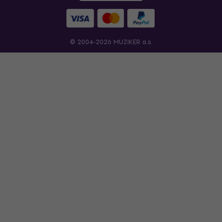
© 2004-2026 MUZIKER a.s.