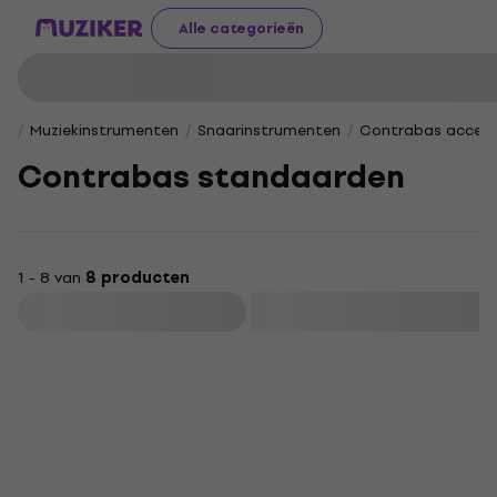
Alle categorieën
Muziekinstrumenten
Snaarinstrumenten
Contrabas access
Contrabas standaarden
1 - 8 van
8 producten
Filteren