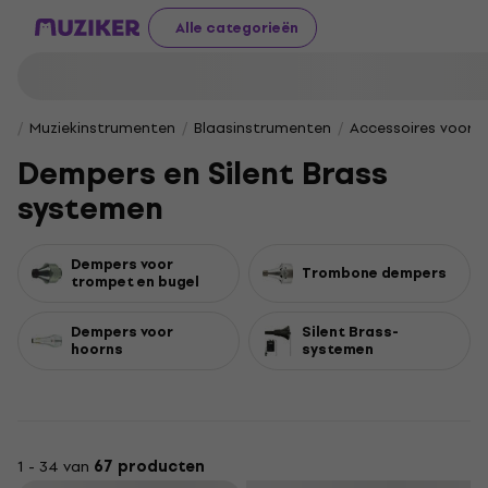
Alle categorieën
Muziekinstrumenten
Blaasinstrumenten
Accessoires voor 
Dempers en Silent Brass
systemen
Dempers voor
Trombone dempers
trompet en bugel
Dempers voor
Silent Brass-
hoorns
systemen
1 - 34 van
67 producten