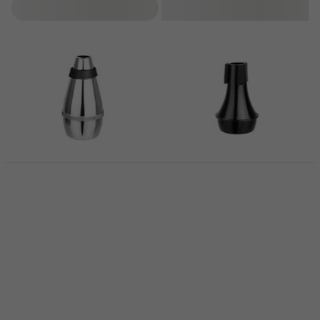
Filteren
Latone TMS24
Latone TMB115
Demper voor trompet
Demper voor trompet
Demper voor trompet
Demper voor trompet
5
/5
4
/5
€ 8,89
€ 8,89
Op voorraad
Op voorraad