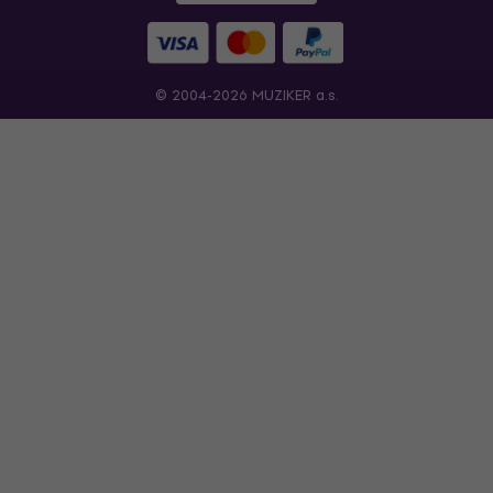
© 2004-2026 MUZIKER a.s.