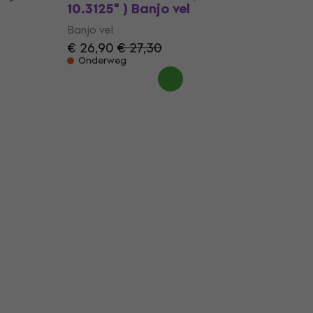
10.3125" ) Banjo vel
Banjo vel
€ 26,90
€ 27,30
Onderweg