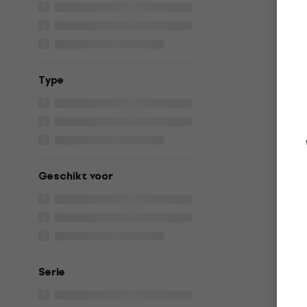
Type
Geschikt voor
Serie