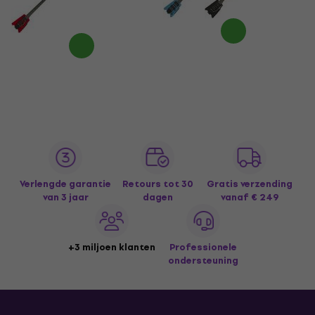
Verlengde garantie
Retours tot 30
Gratis verzending
van 3 jaar
dagen
vanaf € 249
+3 miljoen klanten
Professionele
ondersteuning