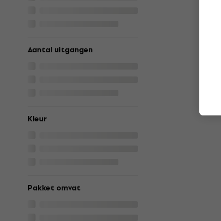
Aantal uitgangen
Kleur
Pakket omvat