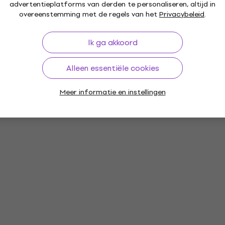
advertentieplatforms van derden te personaliseren, altijd in
overeenstemming met de regels van het
Privacybeleid
.
Ik ga akkoord
Alleen essentiële cookies
Meer informatie en instellingen