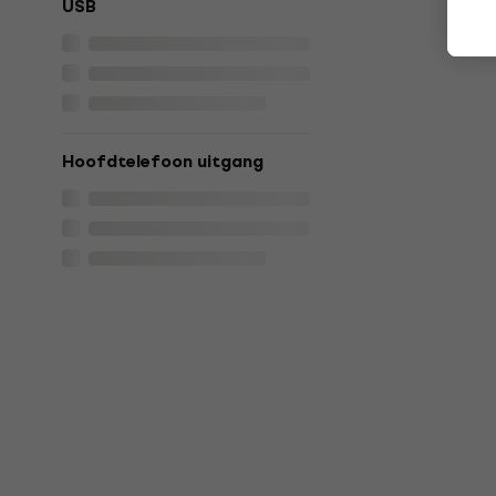
USB
Hoofdtelefoon uitgang