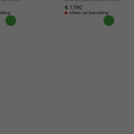
€ 1.190
elling
Alleen op bestelling