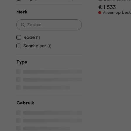
€ 1.533
Merk
Alleen op best
Rode
(
1
)
Sennheiser
(
1
)
Type
Gebruik