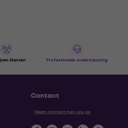
joen klanten
Professionele ondersteuning
Contact
Neem contact met ons op