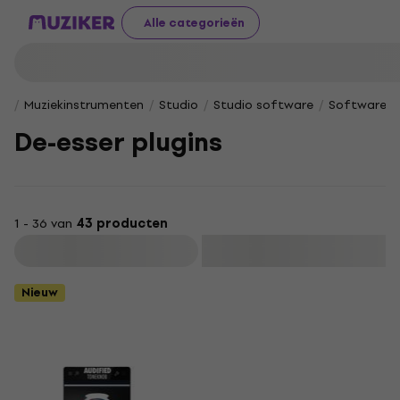
Alle categorieën
Muziekinstrumenten
Studio
Studio software
Software Pl
De-esser plugins
1 - 36 van
43 producten
Filteren
Nieuw