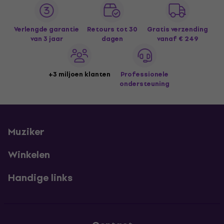
Verlengde garantie
Retours tot 30
Gratis verzending
van 3 jaar
dagen
vanaf € 249
+3 miljoen klanten
Professionele
ondersteuning
Muziker
Winkelen
Handige links