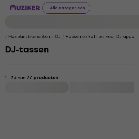
Alle categorieën
Muziekinstrumenten
DJ
Hoesen en koffers voor DJ-appara
DJ-tassen
1 - 34 van
77 producten
Filteren