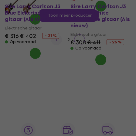
Sire Larry Carlton J3
Sire Larry Carlton J3
Blue Elektrische
Vintage White
Toon meer producten
gitaar (Als nieuw)
Elektrische gitaar (Als
nieuw)
Elektrische gitaar
Elektrische gitaar
€ 316
€ 402
- 21 %
1
2
€ 308
€ 411
Op voorraad
- 25 %
Op voorraad