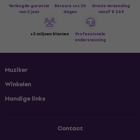
Verlengde garantie
Retours tot 30
Gratis verzending
van 3 jaar
dagen
vanaf € 249
+3 miljoen klanten
Professionele
ondersteuning
Muziker
Winkelen
Handige links
Contact