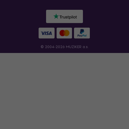
© 2004-2026 MUZIKER a.s.