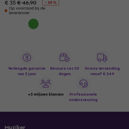
€ 35
€ 46,90
- 25 %
Op voorraad bij de
leverancier
Verlengde garantie
Retours tot 30
Gratis verzending
van 3 jaar
dagen
vanaf € 249
+3 miljoen klanten
Professionele
ondersteuning
Muziker