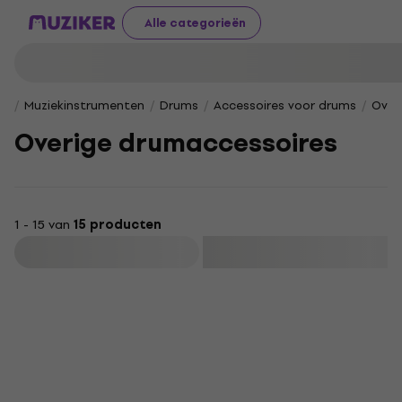
Alle categorieën
Muziekinstrumenten
Drums
Accessoires voor drums
Over
Overige drumaccessoires
1 - 15 van
15 producten
Filteren
Staffelkorting