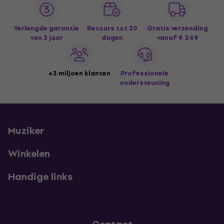
Verlengde garantie
Retours tot 30
Gratis verzending
van 3 jaar
dagen
vanaf € 249
+3 miljoen klanten
Professionele
ondersteuning
Muziker
Winkelen
Handige links