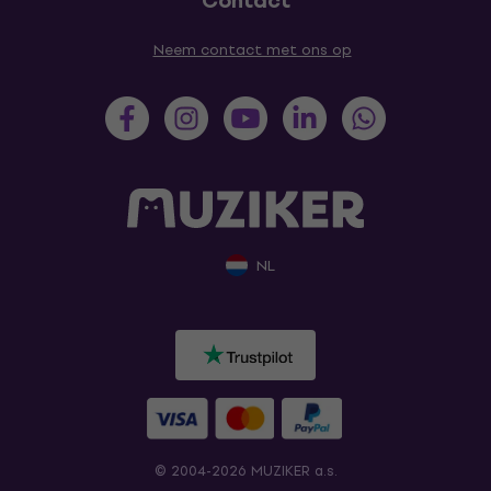
Contact
Neem contact met ons op
NL
© 2004-2026 MUZIKER a.s.