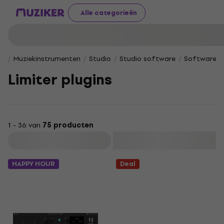
Alle categorieën
Muziekinstrumenten
Studio
Studio software
Software Pl
Limiter plugins
1 - 36 van
75 producten
Filteren
HAPPY HOUR
Deal