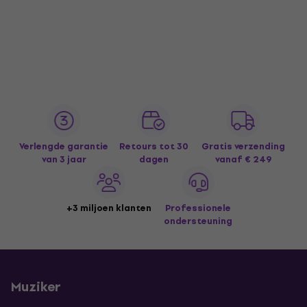
Verlengde garantie
Retours tot 30
Gratis verzending
van 3 jaar
dagen
vanaf € 249
+3 miljoen klanten
Professionele
ondersteuning
Muziker