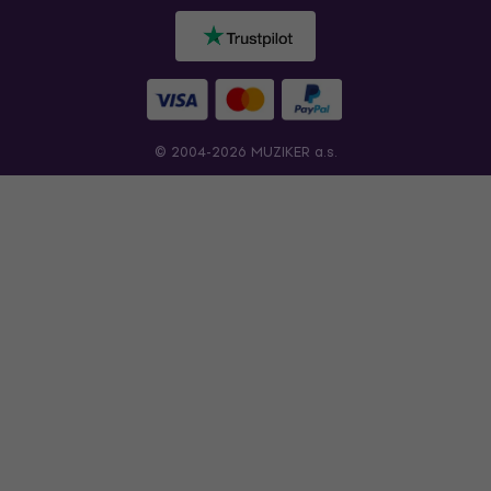
© 2004-2026 MUZIKER a.s.