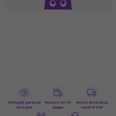
Verlengde garantie
Retours tot 30
Gratis verzending
van 3 jaar
dagen
vanaf € 249