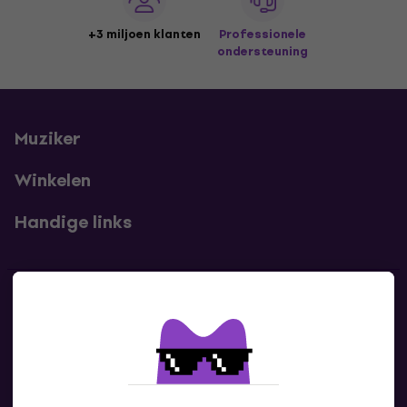
+3 miljoen klanten
Professionele
ondersteuning
Muziker
Winkelen
Handige links
Contact
Neem contact met ons op