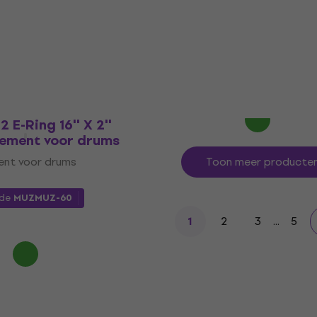
drums
nt voor drums
Dempingselement voor drums
4,7
/5
€ 14,90
met code
MUZMUZ-20
€ 18,90
Op voorraad
 E-Ring 16'' X 2''
ement voor drums
nt voor drums
Toon meer producte
ode
MUZMUZ-60
2
3
...
5
1