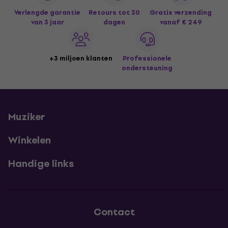
Verlengde garantie
Retours tot 30
Gratis verzending
van 3 jaar
dagen
vanaf € 249
+3 miljoen klanten
Professionele
ondersteuning
Muziker
Winkelen
Handige links
Contact