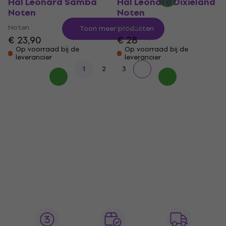
Hal Leonard Samba
Hal Leonard Dixieland
Noten
Noten
Noten
Noten
Toon meer producten
€ 23,90
€ 28
Op voorraad bij de
Op voorraad bij de
leverancier
leverancier
1
2
3