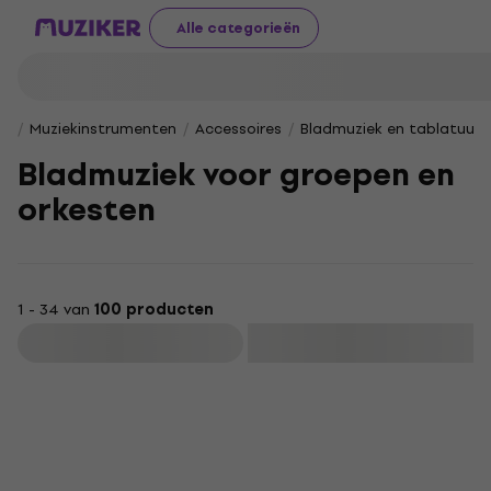
Alle categorieën
Muziekinstrumenten
Accessoires
Bladmuziek en tablatuur
Bladmuziek voor groepen en
orkesten
1 - 34 van
100 producten
Filteren