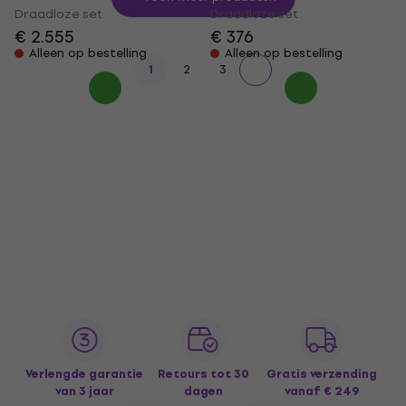
Draadloze set
Draadloze set
€ 2.555
€ 376
Alleen op bestelling
Alleen op bestelling
1
2
3
Verlengde garantie
Retours tot 30
Gratis verzending
van 3 jaar
dagen
vanaf € 249