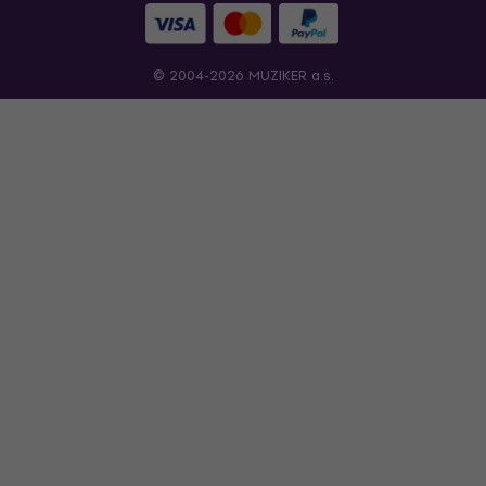
© 2004-2026 MUZIKER a.s.