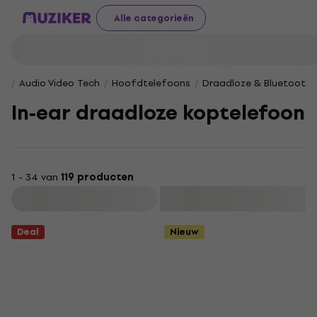
Alle categorieën
Audio Video Tech
Hoofdtelefoons
Draadloze & Bluetooth
In-ear draadloze koptelefoon
1 - 34 van
119 producten
Filteren
Deal
Nieuw