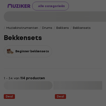
Alle categorieën
Muziekinstrumenten
Drums
Bekkens
Bekkensets
Bekkensets
Beginner bekkensets
1 - 34 van
114 producten
Filteren
Deal
Deal