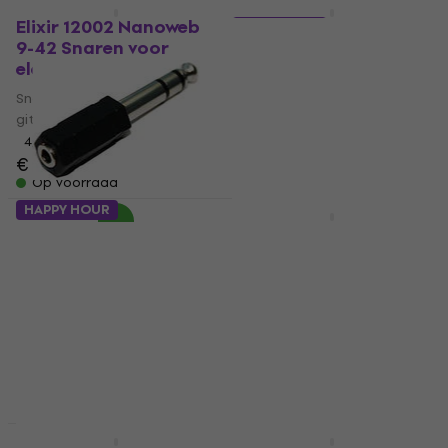
Staffelkorting
Nieuwsbriefkorting
Elixir 12002 Nanoweb
2 varianten
9-42 Snaren voor
Soundking BB 106 20
elektrische gitaar
Zwart
Snaren voor elektrische
Microfoonkabel
gitaar
4,7
/5
4,9
/5
€ 8,49
€ 12,90
Op voorraad
Op voorraad
HAPPY HOUR
Staffelkorting
Soundking CC 309
Revoltage RVP-115
Jack-Jack-adapter
Actieve luidspreker
Jack-Jack-adapter
Actieve luidspreker
4,6
/5
4,9
/5
€ 1,99
€ 249
Op voorraad
Op voorraad
Staffelkorting
Staffelkorting