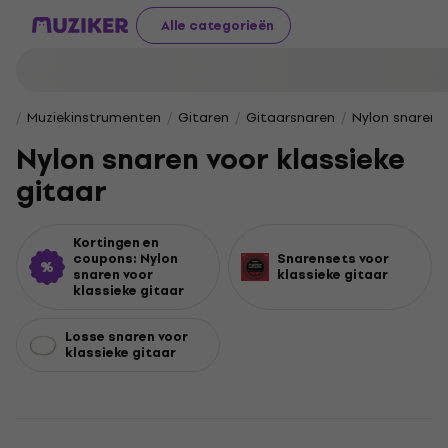
Alle categorieën
Muziekinstrumenten
Gitaren
Gitaarsnaren
Nylon snaren v
Nylon snaren voor klassieke
gitaar
Kortingen en
coupons: Nylon
Snarensets voor
snaren voor
klassieke gitaar
klassieke gitaar
Losse snaren voor
klassieke gitaar