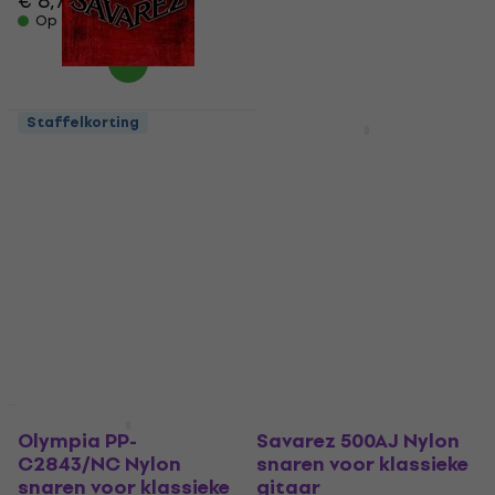
€ 8,70
€ 12,90
Op voorraad
Op voorraad
Staffelkorting
Staffelkorting
Savarez 510AR Nylon
Savarez 500AR Nylon
snaren voor klassieke
snaren voor klassieke
gitaar
gitaar
Nylon snaren voor klassieke
Nylon snaren voor klassieke
gitaar
gitaar
4,9
/5
4,7
/5
€ 17,60
€ 15,90
Op voorraad
Op voorraad
Deal
Staffelkorting
Olympia PP-
Savarez 500AJ Nylon
C2843/NC Nylon
snaren voor klassieke
snaren voor klassieke
gitaar