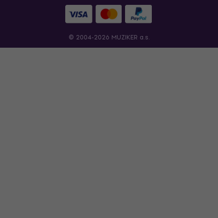
© 2004-2026 MUZIKER a.s.