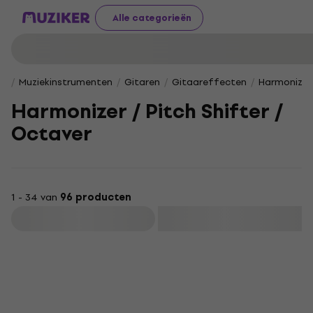
Alle categorieën
Muziekinstrumenten
Gitaren
Gitaareffecten
Harmonizer 
Harmonizer / Pitch Shifter /
Octaver
1 - 34 van
96 producten
Filteren